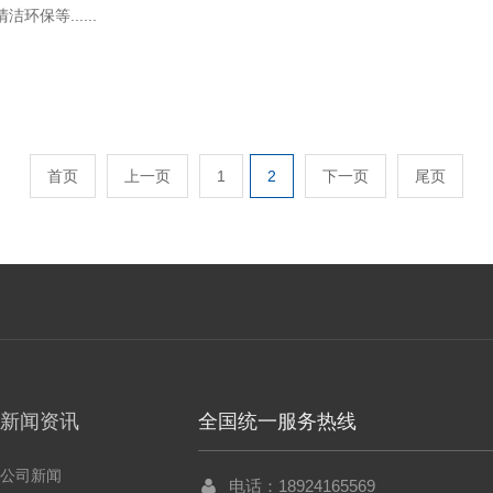
保等......
首页
上一页
1
2
下一页
尾页
新闻资讯
全国统一服务热线
公司新闻
电话：18924165569