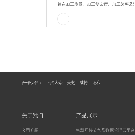
着在加工质量、加工复杂度、加工效率及清洁环
合作伙伴：
上汽大众
美芝
威博
德和
关于我们
产品展示
公司介绍
智慧焊接节气及数据管理云平台