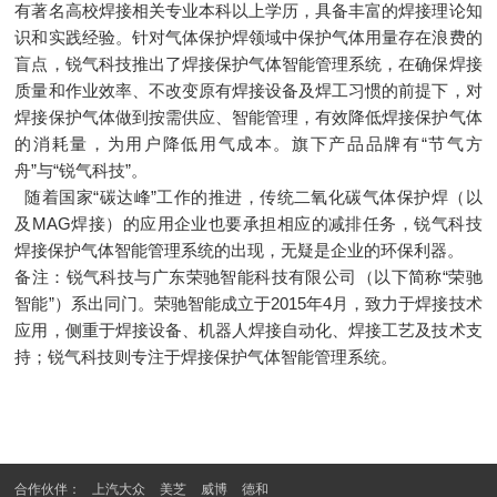
有著名高校焊接相关专业本科以上学历，具备丰富的焊接理论知
识和实践经验。针对气体保护焊领域中保护气体用量存在浪费的
盲点，锐气科技推出了焊接保护气体智能管理系统，在确保焊接
质量和作业效率、不改变原有焊接设备及焊工习惯的前提下，对
焊接保护气体做到按需供应、智能管理，有效降低焊接保护气体
的消耗量，为用户降低用气成本。旗下产品品牌有“节气方
舟”与“锐气科技”。
随着国家“碳达峰”工作的推进，传统二氧化碳气体保护焊（以
及MAG焊接）的应用企业也要承担相应的减排任务，锐气科技
焊接保护气体智能管理系统的出现，无疑是企业的环保利器。
备注：锐气科技与广东荣驰智能科技有限公司（以下简称“荣驰
智能”）系出同门。荣驰智能成立于2015年4月，致力于焊接技术
应用，侧重于焊接设备、机器人焊接自动化、焊接工艺及技术支
持；锐气科技则专注于焊接保护气体智能管理系统。
合作伙伴：
上汽大众
美芝
威博
德和