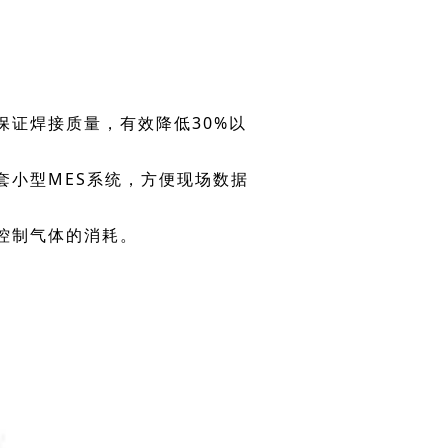
保证焊接质量，有效降低30%以
套小型
MES系统
，方便现场数据
控制气体的消耗。
。